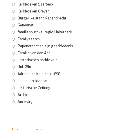
Kerkboeken Saerbeck
Kerkboeken Greven
Burgelijke stand Papendrecht
Geneanet
familienbuch-euregio Halterbeck
Familysearch
Papendrecht en zijn geschiedenis
Familie van den Adel
Historisches archiv köln
Uni Köln
Adresbuch Köln Kalk 1898
Landesarchiv nrw
Historische Zeitungen
Archion
Ancestry