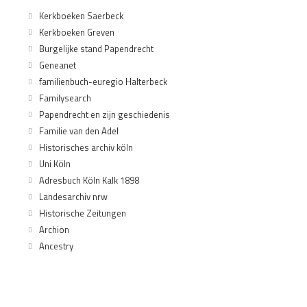
Kerkboeken Saerbeck
Kerkboeken Greven
Burgelijke stand Papendrecht
Geneanet
familienbuch-euregio Halterbeck
Familysearch
Papendrecht en zijn geschiedenis
Familie van den Adel
Historisches archiv köln
Uni Köln
Adresbuch Köln Kalk 1898
Landesarchiv nrw
Historische Zeitungen
Archion
Ancestry