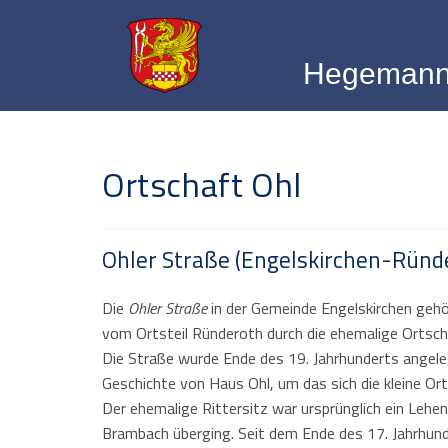
Hegemann
Ortschaft Ohl
Ohler Straße (Engelskirchen-Ründ
Die
Ohler Straße
in der Gemeinde Engelskirchen geh
vom Ortsteil Ründeroth durch die ehemalige Ortschaf
Die Straße wurde Ende des 19. Jahrhunderts angel
Geschichte von Haus Ohl, um das sich die kleine Orts
Der ehemalige Rittersitz war ursprünglich ein Lehen 
Brambach überging. Seit dem Ende des 17. Jahrhunde