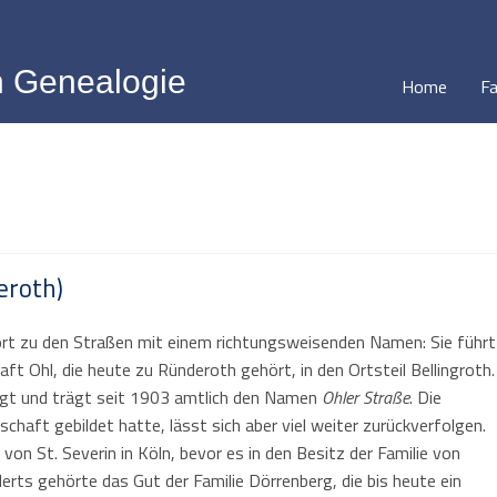
 Genealogie
Home
Fa
eroth)
ört zu den Straßen mit einem richtungsweisenden Namen: Sie führt
t Ohl, die heute zu Ründeroth gehört, in den Ortsteil Bellingroth.
egt und trägt seit 1903 amtlich den Namen
Ohler Straße
. Die
chaft gebildet hatte, lässt sich aber viel weiter zurückverfolgen.
von St. Severin in Köln, bevor es in den Besitz der Familie von
rts gehörte das Gut der Familie Dörrenberg, die bis heute ein