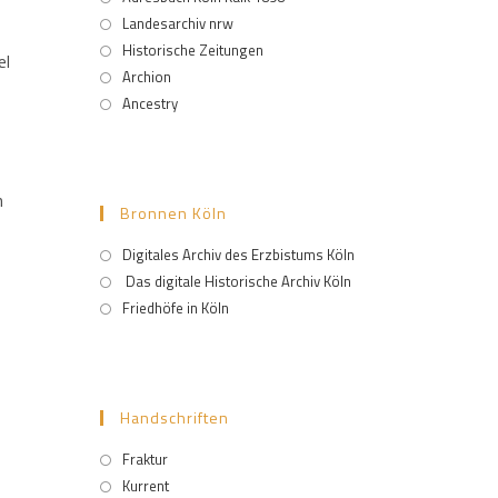
Landesarchiv nrw
Historische Zeitungen
el
Archion
Ancestry
n
Bronnen Köln
Digitales Archiv des Erzbistums Köln
Das digitale Historische Archiv Köln
Friedhöfe in Köln
Handschriften
Fraktur
Kurrent