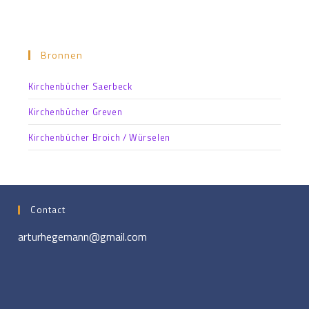
Bronnen
Kirchenbücher Saerbeck
Kirchenbücher Greven
Kirchenbücher Broich / Würselen
Contact
arturhegemann@gmail.com