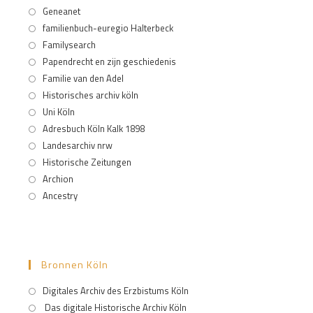
Geneanet
familienbuch-euregio Halterbeck
Familysearch
Papendrecht en zijn geschiedenis
Familie van den Adel
Historisches archiv köln
Uni Köln
Adresbuch Köln Kalk 1898
Landesarchiv nrw
Historische Zeitungen
Archion
Ancestry
Bronnen Köln
Digitales Archiv des Erzbistums Köln
Das digitale Historische Archiv Köln