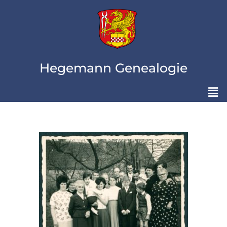
Hegemann Genealogie