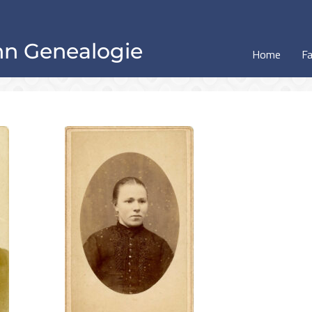
n Genealogie
Home
Fa