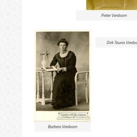
Pieter Verdoorn
Dirk Teunis Verdo
Barbera Verdoorn