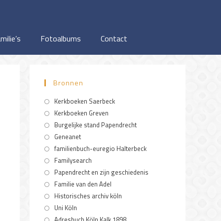
milie’s
Fotoalbums
Contact
Bronnen
Kerkboeken Saerbeck
Kerkboeken Greven
Burgelijke stand Papendrecht
Geneanet
familienbuch-euregio Halterbeck
Familysearch
Papendrecht en zijn geschiedenis
Familie van den Adel
Historisches archiv köln
Uni Köln
Adresbuch Köln Kalk 1898