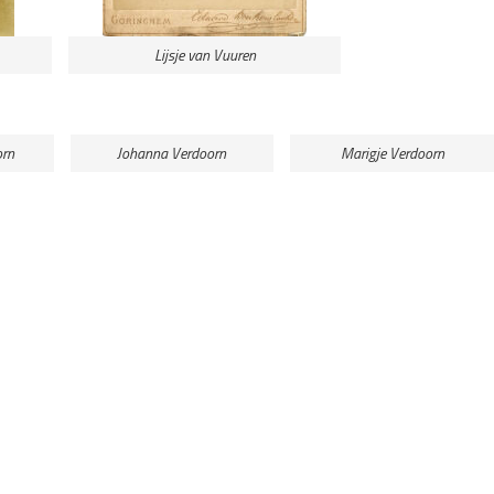
Lijsje van Vuuren
orn
Johanna Verdoorn
Marigje Verdoorn