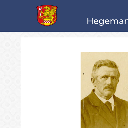
Hegeman