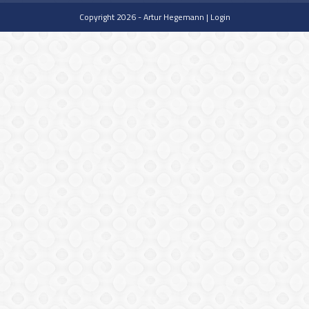
Copyright 2026 - Artur Hegemann |
Login