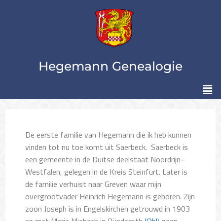
Hegemann Genealogie
De eerste familie van Hegemann die ik heb kunnen
vinden tot nu toe komt uit Saerbeck. Saerbeck is
een gemeente in de Duitse deelstaat Noordrijn-
Westfalen, gelegen in de Kreis Steinfurt. Later is
de familie verhuist naar Greven waar mijn
overgrootvader Heinrich Hegemann is geboren. Zijn
zoon Joseph is in Engelskirchen getrouwd in 1903
en met Maria Miebach in Ründeroth
(Ohl)
gaan