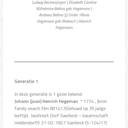
Ludwig Beckersjürgen | Elisabeth Caroline
Wilhelmine Bellina geb. Hegemann |
Andreas Bellina ||| Onder : Maria
Hegemann geb. Miebach | Heinrich
Hegemann
Generatie 1
In deze generatie is 1 gezin bekend.
Johann (joan) Henrich Hegeman
* 1774 , (bron
family search film 801417)Gehuwd op 35 jarige
leeftijd.
(wohnort Dorf Saerbeck –
bauernschaft
middendorf)† 21-02-1827 Saerbeck (S-124/17)