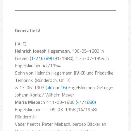
Generatie IV
(IV-C)
Heinrich Joseph Hegemann
, *30-05-1880 in
Greven
(T-216/89)
(91/1880),
† 23-07-1954 in
Engelskirchen 42/1954
Sohn von Heinrich Hegemann
(IV-B)
und Friederike
Tembrink. (Ründeroth, Ohl 7).
∞ 13-06-1903
(aktenr 16)
Engelskirchen. Getuige:
Johann König / Wilhelm Meyer.
Maria Miebach
* 11-03-1880
(41/1880)
Engelskirchen – † 09-03-1958 (14/1958)
Ründeroth.
Vader heette Peter Miebach, beroep Bäcker en