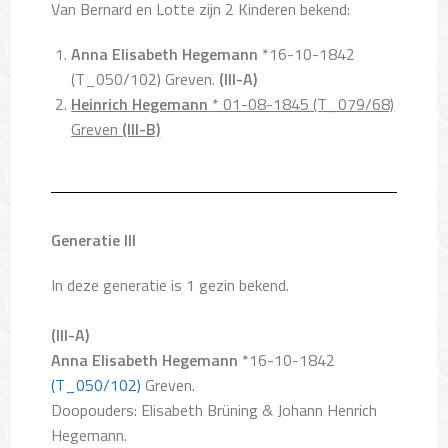
Van Bernard en Lotte zijn 2 Kinderen bekend:
Anna Elisabeth Hegemann
*16-10-1842
(T_050/102) Greven.
(III-A)
Heinrich Hegemann
* 01-08-1845 (T_079/68)
Greven
(III-B)
Generatie III
In deze generatie is 1 gezin bekend.
(III-A)
Anna Elisabeth Hegemann
*16-10-1842
(T_050/102)
Greven.
Doopouders: Elisabeth Brüning & Johann Henrich
Hegemann.