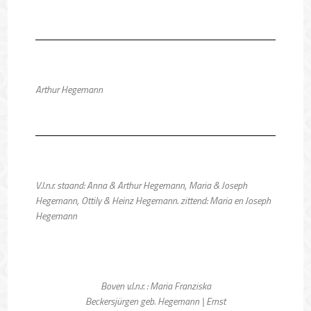
Arthur Hegemann
V.l.n.r. staand: Anna & Arthur Hegemann, Maria & Joseph
Hegemann, Ottily & Heinz Hegemann. zittend: Maria en Joseph
Hegemann
Boven v.l.n.r. : Maria Franziska
Beckersjürgen geb. Hegemann | Ernst