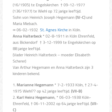
(16/1905) te Engelskirchen
† 09-12-1977
(136/1977) te Wiehl op 72 jarige leeftijd.
Sohn von Heinrich Joseph Hegemann
(IV-C)
und
Maria Miebach.
∞
06-02-1932
St. Agnes Kirche
in Köln.
Anna Halterbeck
* 02-8-1911 in Köln Ehrenfeld,
aus Bickendorf † 3-12-1999 te Engelskirchen op
88 jarige leeftijd.
(Vader Heinrich Halterbeck – moeder Elisabeth
Scherer)
Van Arthur Hegemann en Anna Halterbeck zijn 3
kinderen bekend.
1.
Marianne Hegemann
* 7-2-1933 Köln, † 27-4-
1975 Wiehl?? op 42 jarige leeftijd.
(VII-B)
2.
Karl Heinz Hegemann
, * 06-03-1938 Köln-
Ehrenfeld, † 06-11-2002 op 64 jarige leeftijd.
(VII-
C)