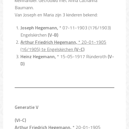
kleinhändler. Getrouwd met Anna Catharina
Baumann.
Van Joseph en Maria zijn 3 kinderen bekend:
Joseph Hegemann,
* 07-11-1903 (176/1903)
Engelskirchen
(V-B)
Arthur Friedrich Hegemann,
* 20-01-1905
(16/1905) te Engelskirchen
(V-C)
Heinz Hegemann,
* 15-05-1917 Ründeroth
(V-
D)
Generatie V
(VI-C)
Arthur Friedrich Hegemann,
* 20-01-1905